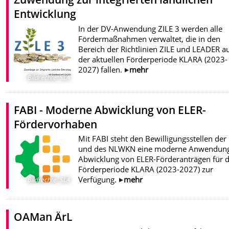
Entwicklung
In der DV-Anwendung ZILE 3 werden alle
Fördermaßnahmen verwaltet, die in den
Bereich der Richtlinien ZILE und LEADER a
der aktuellen Förderperiode KLARA (2023-
2027) fallen.
mehr
Bildrechte
:
SLA
FABI - Moderne Abwicklung von ELER-
Fördervorhaben
Mit FABI steht den Bewilligungsstellen de
und des NLWKN eine moderne Anwendung
Abwicklung von ELER-Förderanträgen für d
Förderperiode KLARA (2023-2027) zur
Verfügung.
mehr
Bildrechte
:
SLA
OAMan ÄrL