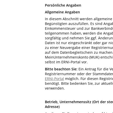
Persönliche Angaben
Allgemeine Angaben
In diesem Abschnitt werden allgemeine F
Begünstigten auszufüllen. Es sind Anga
Einkommensteuer und zur Bankverbindun
teilgenommen haben, werden die Angabe
sorgfältig und nehmen Sie ggf. Änderu
Daten ist nur eingeschränkt oder gar ni
zu einer Neuvergabe einer Registriernu
auf dem Datenbegleitschein zu machen. 
MeinUnternehmenskonto (MUK) entschi
selbst im ERNI-Portal vor.
Bitte beachten Sie:
Ein Antrag für die 
Registriernummer oder der Stammdaten 
ERNI-Portal
möglich. Für diesen Regist
benötigt. Bitte bedenken Sie, zur aktuel
verwenden.
Betrieb, Unternehmenssitz
(Ort der ste
Adresse)