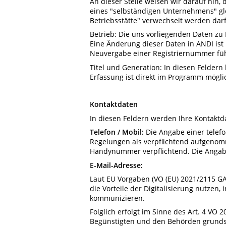
An dieser Stelle weisen wir darauf hin,
eines "selbständigen Unternehmens" gle
Betriebsstätte" verwechselt werden darf
Betrieb: Die uns vorliegenden Daten z
Eine Änderung dieser Daten in ANDI ist
Neuvergabe einer Registriernummer fü
Titel und Generation: In diesen Felde
Erfassung ist direkt im Programm mögli
Kontaktdaten
In diesen Feldern werden Ihre Kontaktda
Telefon / Mobil:
Die Angabe einer telefo
Regelungen als verpflichtend aufgenom
Handynummer verpflichtend. Die Angabe
E-Mail-Adresse:
Laut EU Vorgaben (VO (EU) 2021/2115 GAP
die Vorteile der Digitalisierung nutzen
kommunizieren.
Folglich erfolgt im Sinne des Art. 4 VO
Begünstigten und den Behörden grundsät