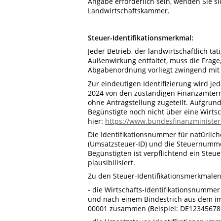
Angabe erforderlich sein, wenden Sie sic
Landwirtschaftskammer.
Steuer-Identifikationsmerkmal:
Jeder Betrieb, der landwirtschaftlich tät
Außenwirkung entfaltet, muss die Frage, 
Abgabenordnung vorliegt zwingend mit 
Zur eindeutigen Identifizierung wird je
2024 von den zuständigen Finanzämtern 
ohne Antragstellung zugeteilt. Aufgrun
Begünstigte noch nicht über eine Wirtsch
hier:
https://www.bundesfinanzminister
Die Identifikationsnummer für natürlic
(Umsatzsteuer-ID) und die Steuernumme
Begünstigten ist verpflichtend ein Steu
plausibilisiert.
Zu den Steuer-Identifikationsmerkmalen 
- die Wirtschafts-Identifikationsnummer 
und nach einem Bindestrich aus dem im
00001 zusammen (Beispiel: DE12345678