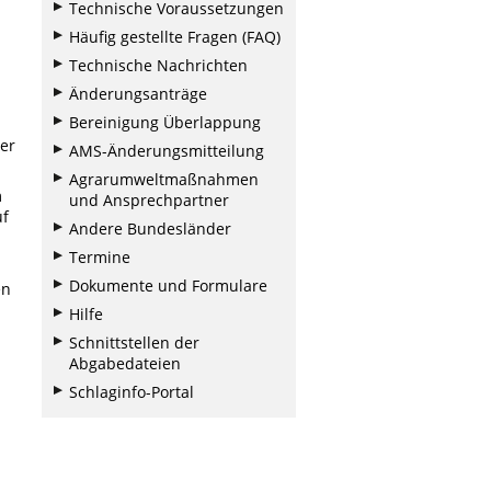
Technische Voraussetzungen
Häufig gestellte Fragen (FAQ)
Technische Nachrichten
Änderungsanträge
Bereinigung Überlappung
er
AMS-Änderungsmitteilung
Agrarumweltmaßnahmen
m
und Ansprechpartner
uf
Andere Bundesländer
Termine
Dokumente und Formulare
en
Hilfe
Schnittstellen der
Abgabedateien
Schlaginfo-Portal