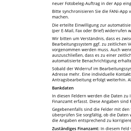
neuer Fotobeleg-Auftrag in der App einge
Bitte synchronisieren Sie die FANi-App 
machen.
Die erteilte Einwilligung zur automatisi
(per E-Mail, Fax oder Brief) widerrufen 
Wir bitten um Verständnis, dass es zw
Bearbeitungssystem ggf. zu zeitlichen
vorgenommen werden muss. Auch wenn di
auszuschließen, dass es zu einer zeitl
automatisierte Benachrichtigung erhalt
Sobald der Widerruf im Bearbeitungssyst
Adresse mehr. Eine individuelle Kontak
Antragsbearbeitung erfolgt weiterhin. 
Bankdaten
In diesen Feldern werden die Daten zu
Finanzamt erfasst. Diese Angaben sind 
Gegebenenfalls sind die Felder mit den
überprüfen Sie sorgfältig, ob die Daten
die Angaben entsprechend zu korrigier
Zuständiges Finanzamt:
In diesem Feld 