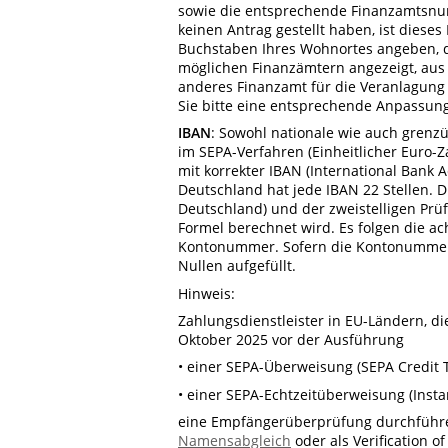
sowie die entsprechende Finanzamtsnum
keinen Antrag gestellt haben, ist dieses
Buchstaben Ihres Wohnortes angeben, 
möglichen Finanzämtern angezeigt, aus 
anderes Finanzamt für die Veranlagung
Sie bitte eine entsprechende Anpassung
IBAN
: Sowohl nationale wie auch gren
im SEPA-Verfahren (Einheitlicher Euro-
mit korrekter IBAN (International Bank
Deutschland hat jede IBAN 22 Stellen. 
Deutschland) und der zweistelligen Prüf
Formel berechnet wird. Es folgen die ac
Kontonummer. Sofern die Kontonummer k
Nullen aufgefüllt.
Hinweis:
Zahlungsdienstleister in EU-Ländern, die
Oktober 2025 vor der Ausführung
• einer SEPA-Überweisung (SEPA Credit 
• einer SEPA-Echtzeitüberweisung (Inst
eine Empfängerüberprüfung durchführe
Namensabgleich
oder als Verification o