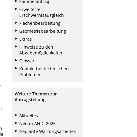
Sammelantrag
Erweiterter
Erschwernisausgleich
Flächenbearbeitung
Geometriebearbeitung
Extras
Hinweise zu den
Abgabemöglichkeiten
Glossar
Kontakt bei technischen
Problemen
r
Weitere Themen zur
Antragstellung
n
Aktuelles
Neu in ANDI 2026
en
Geplante Wartungsarbeiten
le