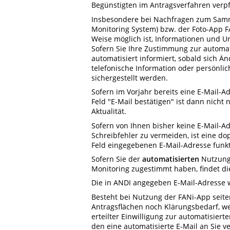
Begünstigten im Antragsverfahren verpf
Insbesondere bei Nachfragen zum Sam
Monitoring System) bzw. der Foto-App F
Weise möglich ist, Informationen und Un
Sofern Sie Ihre Zustimmung zur automat
automatisiert informiert, sobald sich Ä
telefonische Information oder persönl
sichergestellt werden.
Sofern
im Vorjahr bereits eine E-Mail-A
Feld "E-Mail bestätigen" ist dann nicht
Aktualität.
Sofern von Ihnen bisher keine E-Mail-Ad
Schreibfehler zu vermeiden, ist eine d
Feld eingegebenen E-Mail-Adresse funkt
Sofern Sie der
automatisierten
Nutzung
Monitoring zugestimmt haben, findet dies
Die in ANDI angegeben E-Mail-Adresse w
Besteht bei Nutzung der FANi-App seite
Antragsflächen noch Klärungsbedarf, wer
erteilter Einwilligung zur automatisier
den eine automatisierte E-Mail an Sie v