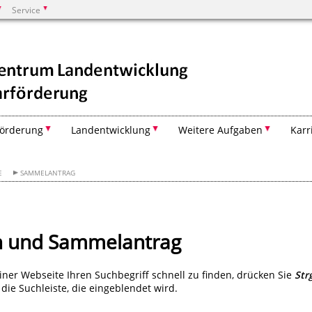
Service
Suchen
Förderung
Landentwicklung
Weitere Aufgaben
Karr
E
SAMMELANTRAG
n und Sammelantrag
ner Webseite Ihren Suchbegriff schnell zu finden, drücken Sie
Str
ie Suchleiste, die eingeblendet wird.