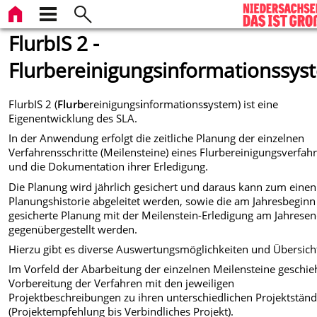
FlurbIS 2 -
Flurbereinigungsinformationssys
FlurbIS 2 (
Flurb
ereinigungs
i
nformations
s
ystem) ist eine
Eigenentwicklung des SLA.
In der Anwendung erfolgt die zeitliche Planung der einzelnen
Verfahrensschritte (Meilensteine) eines Flurbereinigungsverfah
und die Dokumentation ihrer Erledigung.
Die Planung wird jährlich gesichert und daraus kann zum einen
Planungshistorie abgeleitet werden, sowie die am Jahresbeginn
gesicherte Planung mit der Meilenstein-Erledigung am Jahrese
gegenübergestellt werden.
Hierzu gibt es diverse Auswertungsmöglichkeiten und Übersich
Im Vorfeld der Abarbeitung der einzelnen Meilensteine geschie
Vorbereitung der Verfahren mit den jeweiligen
Projektbeschreibungen zu ihren unterschiedlichen Projektstän
(Projektempfehlung bis Verbindliches Projekt).