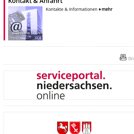
Kontakt & Anfahrt
Kontakte & Informationen
mehr
Bildrechte
:
LGLN-
SLA
Dr