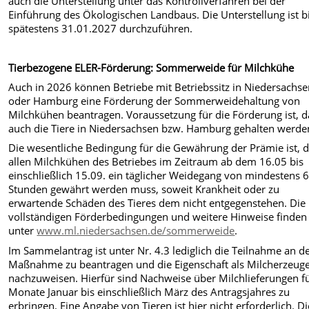
auch die Unterstellung unter das Kontrollverfahren bei der
Einführung des Ökologischen Landbaus. Die Unterstellung ist b
spätestens 31.01.2027 durchzuführen.
Tierbezogene ELER-Förderung: Sommerweide für Milchkühe
Auch in 2026 können Betriebe mit Betriebssitz in Niedersachs
oder Hamburg eine Förderung der Sommerweidehaltung von
Milchkühen beantragen. Voraussetzung für die Förderung ist, d
auch die Tiere in Niedersachsen bzw. Hamburg gehalten werde
Die wesentliche Bedingung für die Gewährung der Prämie ist, 
allen Milchkühen des Betriebes im Zeitraum ab dem 16.05 bis
einschließlich 15.09. ein täglicher Weidegang von mindestens 
Stunden gewährt werden muss, soweit Krankheit oder zu
erwartende Schäden des Tieres dem nicht entgegenstehen. Die
vollständigen Förderbedingungen und weitere Hinweise finden 
unter
www.ml.niedersachsen.de/sommerweide
.
Im Sammelantrag ist unter Nr. 4.3 lediglich die Teilnahme an d
Maßnahme zu beantragen und die Eigenschaft als Milcherzeug
nachzuweisen. Hierfür sind Nachweise über Milchlieferungen fü
Monate Januar bis einschließlich März des Antragsjahres zu
erbringen. Eine Angabe von Tieren ist hier nicht erforderlich. Di