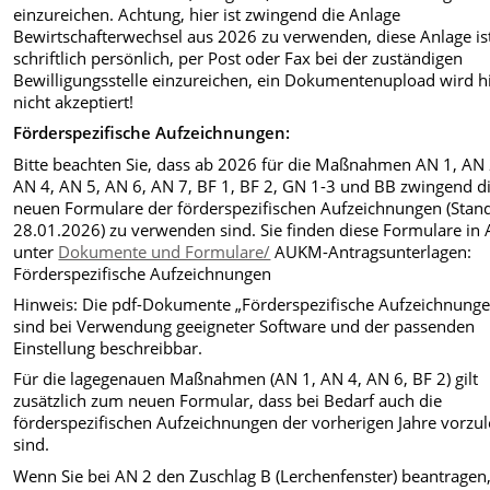
einzureichen. Achtung, hier ist zwingend die Anlage
Bewirtschafterwechsel aus 2026 zu verwenden, diese Anlage is
schriftlich persönlich, per Post oder Fax bei der zuständigen
Bewilligungsstelle einzureichen, ein Dokumentenupload wird h
nicht akzeptiert!
Förderspezifische Aufzeichnungen:
Bitte beachten Sie, dass ab 2026 für die Maßnahmen AN 1, AN 
AN 4, AN 5, AN 6, AN 7, BF 1, BF 2, GN 1-3 und BB zwingend d
neuen Formulare der förderspezifischen Aufzeichnungen (Stan
28.01.2026) zu verwenden sind. Sie finden diese Formulare in
unter
Dokumente und Formulare/
AUKM-Antragsunterlagen:
Förderspezifische Aufzeichnungen
Hinweis: Die pdf-Dokumente „Förderspezifische Aufzeichnunge
sind bei Verwendung geeigneter Software und der passenden
Einstellung beschreibbar.
Für die lagegenauen Maßnahmen (AN 1, AN 4, AN 6, BF 2) gilt
zusätzlich zum neuen Formular, dass bei Bedarf auch die
förderspezifischen Aufzeichnungen der vorherigen Jahre vorzu
sind.
Wenn Sie bei AN 2 den Zuschlag B (Lerchenfenster) beantragen,