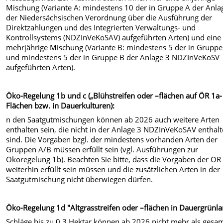
Mischung (Variante A: mindestens 10 der in Gruppe A der Anla
der Niedersächsischen Verordnung über die Ausführung der
Direktzahlungen und des Integrierten Verwaltungs- und
Kontrollsystems (NDZInVeKoSAV) aufgeführten Arten) und eine
mehrjährige Mischung (Variante B: mindestens 5 der in Gruppe
und mindestens 5 der in Gruppe B der Anlage 3 NDZInVeKoSV
aufgeführten Arten).
Öko-Regelung 1b und c („Blühstreifen oder –flächen auf ÖR 1a-
Flächen bzw. in Dauerkulturen):
n den Saatgutmischungen können ab 2026 auch weitere Arten
enthalten sein, die nicht in der Anlage 3 NDZInVeKoSAV enthal
sind. Die Vorgaben bzgl. der mindestens vorhanden Arten der
Gruppen A/B müssen erfüllt sein (vgl. Ausführungen zur
Ökoregelung 1b). Beachten Sie bitte, dass die Vorgaben der ÖR
weiterhin erfüllt sein müssen und die zusätzlichen Arten in der
Saatgutmischung nicht überwiegen dürfen.
Öko-Regelung 1d "Altgrasstreifen oder –flächen in Dauergrünla
Schläge bis zu 0,3 Hektar können ab 2026 nicht mehr als gesa