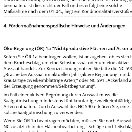
beinhalten. Ist dies nicht der Fall und es erfolgt eine solche
Maßnahme nach dem 01.04., liegt ein Konditionalitätsverstoß v
4. Fördermaßnahmenspezifische Hinweise und Änderungen
Öko-Regelung (ÖR) 1a "Nichtproduktive Flächen auf Ackerl
Sofern Sie ÖR 1a beantragen wollen, ist anzugeben, ob es sich 
dem Bracheschlag um eine Selbstaussaat oder um eine aktive
Aussaat handelt. Zur Kennzeichnung nutzen Sie bitte die NC 59
„Brache bei Aussaat im aktuellen Jahr (aktive Begrünung mind.
krautartige zweikeimblättrige Arten)“ oder NC 591 „Ackerland 
der Erzeugung genommen/Selbstbegrünung“.
Im Fall einer aktiven Begrünung durch Aussaat muss die
Saatgutmischung mindestens fünf krautartige zweikeimblättrig
Arten enthalten. Durch Auswahl des NC 590 erklären Sie, eine
solche Saatgutmischung zu verwenden.
Wenn Sie ÖR 1a beantragen möchten, müssen Sie nach Auswah
NC zusätzlich in der Flächenbearbeitung - Schläge und Teilschl