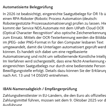
Automatisierte Belegprüfung
In 2026 ist beabsichtigt, eingereichte Saatgutbelege für ÖR 1b 
einen RPA-Roboter (Robotic Process Automation (deutsch:
Robotergestützte Prozessautomatisierung) prüfen zu lassen. Hi
kommt der Service NDS.Automate mit dem UIPath Cloud OCR
(Optical Character Recognition“ also optische Zeichenerkennun
zum Einsatz. Mittels der OCR-Texterkennung werden die Bildda
im JPEG- oder PNG-Format in für den Computer lesbaren Text
umgewandelt, damit die Unterlagen automatisiert geprüft wer
können. Es handelt sich dabei um eine regelbasierte
Automatisierung und nicht um selbstlernende Künstliche Intelli
Im Verfahren wird sichergestellt, dass eine Nicht-Anerkennung 
eingereichten Saatgutbelegs nur durch eine bedienstete Person
Bewilligungsstelle erfolgt. Details dazu können Sie der Erklärun
nach Art. 13 und 14 DSGVO entnehmen.
IBAN-Namensabgleich / Empfängerprüfung
Zahlungsdienstleister in EU-Ländern, die den Euro als offizielle
Zahlungsmittel führen, müssen seit dem 9. Oktober 2025 vor d
Ausführung