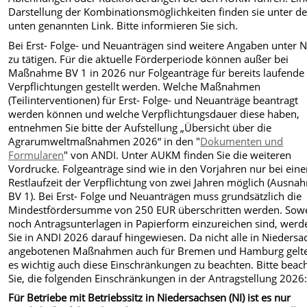
Darstellung der Kombinationsmöglichkeiten finden sie unter d
unten genannten Link. Bitte informieren Sie sich.
Bei Erst- Folge- und Neuanträgen sind weitere Angaben unter N
zu tätigen. Für die aktuelle Förderperiode können außer bei
Maßnahme BV 1 in 2026 nur Folgeanträge für bereits laufende
Verpflichtungen gestellt werden. Welche Maßnahmen
(Teilinterventionen) für Erst- Folge- und Neuanträge beantragt
werden können und welche Verpflichtungsdauer diese haben,
entnehmen Sie bitte der Aufstellung „Übersicht über die
Agrarumweltmaßnahmen 2026“ in den "
Dokumenten und
Formularen
" von ANDI. Unter AUKM finden Sie die weiteren
Vordrucke. Folgeanträge sind wie in den Vorjahren nur bei eine
Restlaufzeit der Verpflichtung von zwei Jahren möglich (Ausna
BV 1). Bei Erst- Folge und Neuanträgen muss grundsätzlich die
Mindestfördersumme von 250 EUR überschritten werden. Sowe
noch Antragsunterlagen in Papierform einzureichen sind, werd
Sie in ANDI 2026 darauf hingewiesen. Da nicht alle in Nieders
angebotenen Maßnahmen auch für Bremen und Hamburg gelten
es wichtig auch diese Einschränkungen zu beachten. Bitte beac
Sie, die folgenden Einschränkungen in der Antragstellung 2026
Für Betriebe mit Betriebssitz in Niedersachsen (NI) ist es nur