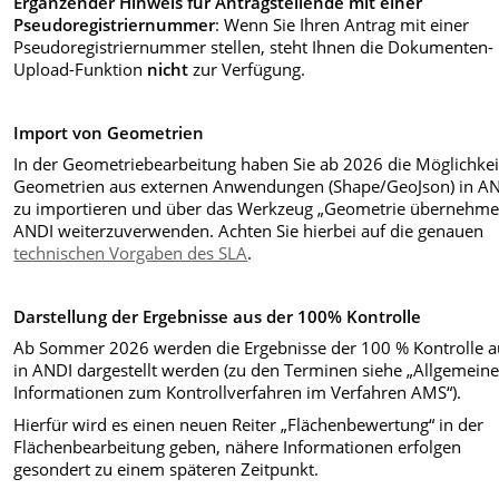
Ergänzender Hinweis für Antragstellende mit einer
Pseudoregistriernummer
: Wenn Sie Ihren Antrag mit einer
Pseudoregistriernummer stellen, steht Ihnen die Dokumenten-
Upload-Funktion
nicht
zur Verfügung.
Import von Geometrien
In der Geometriebearbeitung haben Sie ab 2026 die Möglichkei
Geometrien aus externen Anwendungen (Shape/GeoJson) in A
zu importieren und über das Werkzeug „Geometrie übernehme
ANDI weiterzuverwenden. Achten Sie hierbei auf die genauen
technischen Vorgaben des SLA
.
Darstellung der Ergebnisse aus der 100% Kontrolle
Ab Sommer 2026 werden die Ergebnisse der 100 % Kontrolle 
in ANDI dargestellt werden (zu den Terminen siehe „Allgemein
Informationen zum Kontrollverfahren im Verfahren AMS“).
Hierfür wird es einen neuen Reiter „Flächenbewertung“ in der
Flächenbearbeitung geben, nähere Informationen erfolgen
gesondert zu einem späteren Zeitpunkt.