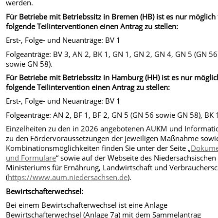
werden.
Für Betriebe mit Betriebssitz in Bremen (HB) ist es nur möglich 
folgende Teilinterventionen einen Antrag zu stellen:
Erst-, Folge- und Neuanträge: BV 1
Folgeanträge: BV 3, AN 2, BK 1, GN 1, GN 2, GN 4, GN 5 (GN 56
sowie GN 58).
Für Betriebe mit Betriebssitz in Hamburg (HH) ist es nur möglic
folgende Teilintervention einen Antrag zu stellen:
Erst-, Folge- und Neuanträge: BV 1
Folgeanträge: AN 2, BF 1, BF 2, GN 5 (GN 56 sowie GN 58), BK 
Einzelheiten zu den in 2026 angebotenen AUKM und Informat
zu den Fördervoraussetzungen der jeweiligen Maßnahme sowi
Kombinationsmöglichkeiten finden Sie unter der Seite „
Dokume
und Formulare
“ sowie auf der Webseite des Niedersächsischen
Ministeriums für Ernährung, Landwirtschaft und Verbrauchers
(
https://www.aum.niedersachsen.de
).
Bewirtschafterwechsel:
Bei einem Bewirtschafterwechsel ist eine Anlage
Bewirtschafterwechsel (Anlage 7a) mit dem Sammelantrag