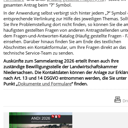
gesamten Antrag beim "
?
" Symbol.
In der Anwendung selbst verbirgt sich hinter jedem „
?
“ Symbol 
entsprechende Verlinkung zur Hilfe des jeweiligen Themas. Soll
Sie Ihre Problemstellung dort nicht finden, so können Sie die a
häufigsten gestellten Fragen von anderen Antragstellenden unt
dem Fragen-und-Antworten-Katalog (Häufig gestellte Fragen - 
einsehen. Darüber hinaus finden Sie am Ende des textlichen
Abschnittes ein Kontaktformular, um Ihre Fragen direkt an das
technische Service-Team zu senden.
Auskünfte zum Sammelantrag 2026 erteilt Ihnen auch Ihre
zuständige Bewilligungsstelle der Landwirtschaftskammer
Niedersachsen. Die Kontaktdaten können der Anlage zur Erklä
nach Art. 13 und 14 DSGVO entnommen werden, die Sie unter
Punkt „
Dokumente und Formulare
“ finden.
Dr