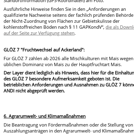
Standortinformation (GPS-Koordinaten) am Foto.
Ausführliche Hinweise finden Sie in den „Anforderungen an
qualifizierte Nachweise seitens der fachlich prüfenden Behörde 
der Nicht-Zuordnung von Flächen zur Gebietskulisse der
kohlenstoffreichen Böden nach § 11 GAPKondV“,
die als Down
auf der Seite zur Verfügung stehen
.
GLÖZ 7 "Fruchtwechsel auf Ackerland":
Für GLÖZ 7 zählen ab 2026 alle Mischkulturen mit Mais wegen
üblichen Dominanz von Mais zu der Hauptfruchtart Mais.
Der Layer dient lediglich als Hinweis, dass hier für die Einhaltu
des GLÖZ 7 besondere Aufmerksamkeit geboten ist. Die
betrieblichen Anforderungen und Ausnahmen zu GLÖZ 7 könn
ANDI nicht abgeprüft werden.
6. Agrarumwelt- und Klimamaßnahmen
Die Beantragung von Fördermaßnahmen oder die Stellung von
Auszahlungsanträgen in den Agrarumwelt- und Klimamaßnah