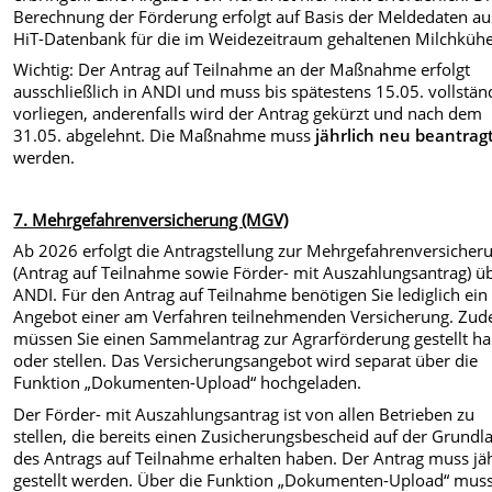
Berechnung der Förderung erfolgt auf Basis der Meldedaten au
HiT-Datenbank für die im Weidezeitraum gehaltenen Milchkühe
Wichtig: Der Antrag auf Teilnahme an der Maßnahme erfolgt
ausschließlich in ANDI und muss bis spätestens 15.05. vollstän
vorliegen, anderenfalls wird der Antrag gekürzt und nach dem
31.05. abgelehnt. Die Maßnahme muss
jährlich neu beantrag
werden.
7. Mehrgefahrenversicherung (MGV)
Ab 2026 erfolgt die Antragstellung zur Mehrgefahrenversicher
(Antrag auf Teilnahme sowie Förder- mit Auszahlungsantrag) ü
ANDI. Für den Antrag auf Teilnahme benötigen Sie lediglich ein
Angebot einer am Verfahren teilnehmenden Versicherung. Zu
müssen Sie einen Sammelantrag zur Agrarförderung gestellt h
oder stellen. Das Versicherungsangebot wird separat über die
Funktion „Dokumenten-Upload“ hochgeladen.
Der Förder- mit Auszahlungsantrag ist von allen Betrieben zu
stellen, die bereits einen Zusicherungsbescheid auf der Grundl
des Antrags auf Teilnahme erhalten haben. Der Antrag muss jäh
gestellt werden. Über die Funktion „Dokumenten-Upload“ muss