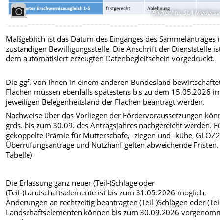
Bildrechte
:
SLA Niedersa
Maßgeblich ist das Datum des Einganges des Sammelantrages i
zuständigen Bewilligungsstelle. Die Anschrift der Dienststelle is
dem automatisiert erzeugten Datenbegleitschein vorgedruckt.
Die ggf. von Ihnen in einem anderen Bundesland bewirtschafte
Flächen müssen ebenfalls spätestens bis zu dem 15.05.2026 i
jeweiligen Belegenheitsland der Flächen beantragt werden.
Nachweise über das Vorliegen der Fördervoraussetzungen kön
grds. bis zum 30.09. des Antragsjahres nachgereicht werden. F
gekoppelte Prämie für Mutterschafe, -ziegen und -kühe, GLÖZ2
Überrüfungsanträge und Nutzhanf gelten abweichende Fristen. 
Tabelle)
Die Erfassung ganz neuer (Teil-)Schläge oder
(Teil-)Landschaftselemente ist bis zum 31.05.2026 möglich,
Änderungen an rechtzeitig beantragten (Teil-)Schlägen oder (Teil
Landschaftselementen können bis zum 30.09.2026 vorgenom