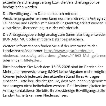
aktuelle Versicherungsvertrag bzw. die Versicherungspolice
hochgeladen werden.
Die Einwilligung zum Datenaustausch mit den
Versicherungsunternehmen kann nunmehr direkt im Antrag au
Teilnahme und Förder- mit Auszahlungsantrag erklärt werden. 
zusätzliche Übersendung ist
nicht
erforderlich.
Die Antragsabgabe erfolgt analog zum Sammelantrag entweder
BUND-ID, MUK oder mit dem Datenbegleitschein.
Weitere Informationen finden Sie auf der Internetseite der
Landwirtschaftskammer:
https://www.agrarfoerderung-
niedersachsen.de/agrarfoerderung/news/41663_Mehrgefahren
oder in den
Hilfetexten
.
Bitte beachten Sie: Nach dem 15.05.2026 sind im Bereich der
Mehrgefahrenversicherung (MGV) keine Abgaben mehr möglich
können jedoch jederzeit den aktuellen Stand Ihres Antrages
einsehen. Bitte berücksichtigen Sie, dass von Ihnen vorgenom
Änderungen nicht beibehalten werden. Bei Unstimmigkeiten i
Antrag kontaktieren Sie bitte Ihre zuständige Bewilligungsstelle
Landwirtschaftskammer Niedersachsen.