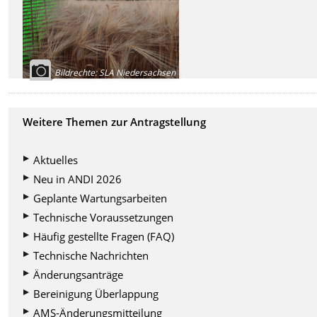
Bildrechte
:
SLA Niedersachsen
Weitere Themen zur Antragstellung
Aktuelles
Neu in ANDI 2026
Geplante Wartungsarbeiten
Technische Voraussetzungen
Häufig gestellte Fragen (FAQ)
Technische Nachrichten
Änderungsanträge
Bereinigung Überlappung
AMS-Änderungsmitteilung