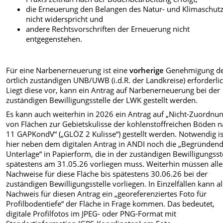
die Erneuerung den Belangen des Natur- und Klimaschut
nicht widerspricht und
andere Rechtsvorschriften der Erneuerung nicht
entgegenstehen.
Für eine Narbenerneuerung ist eine
vorherige
Genehmigung d
örtlich zuständigen UNB/UWB (i.d.R. der Landkreise) erforderlic
Liegt diese vor, kann ein Antrag auf Narbenerneuerung bei der
zuständigen Bewilligungsstelle der LWK gestellt werden.
Es kann auch weiterhin in 2026 ein Antrag auf „Nicht-Zuordnu
von Flächen zur Gebietskulisse der kohlenstoffreichen Böden n
11 GAPKondV“ („GLÖZ 2 Kulisse“) gestellt werden. Notwendig is
hier neben dem digitalen Antrag in ANDI noch die „Begründen
Unterlage“ in Papierform, die in der zuständigen Bewilligungsst
spätestens am 31.05.26 vorliegen muss. Weiterhin müssen alle
Nachweise für diese Fläche bis spätestens 30.06.26 bei der
zuständigen Bewilligungsstelle vorliegen. In Einzelfällen kann al
Nachweis für diesen Antrag ein „georeferenziertes Foto für
Profilbodentiefe“ der Fläche in Frage kommen. Das bedeutet,
digitale Profilfotos im JPEG- oder PNG-Format mit