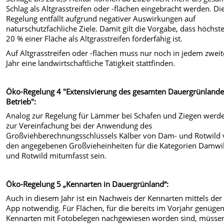
Schlag als Altgrasstreifen oder -flächen eingebracht werden. Di
Regelung entfällt aufgrund negativer Auswirkungen auf
naturschutzfachliche Ziele. Damit gilt die Vorgabe, dass höchst
20 % einer Fläche als Altgrasstreifen förderfähig ist.
Auf Altgrasstreifen oder -flächen muss nur noch in jedem zwei
Jahr eine landwirtschaftliche Tätigkeit stattfinden.
Öko-Regelung 4 "Extensivierung des gesamten Dauergrünlande
Betrieb":
Analog zur Regelung für Lämmer bei Schafen und Ziegen werd
zur Vereinfachung bei der Anwendung des
Großviehberechnungsschlüssels Kälber von Dam- und Rotwild
den angegebenen Großvieheinheiten für die Kategorien Damwi
und Rotwild mitumfasst sein.
Öko-Regelung 5 „Kennarten in Dauergrünland“:
Auch in diesem Jahr ist ein Nachweis der Kennarten mittels der
App notwendig. Für Flächen, für die bereits im Vorjahr genüge
Kennarten mit Fotobelegen nachgewiesen worden sind, müsse