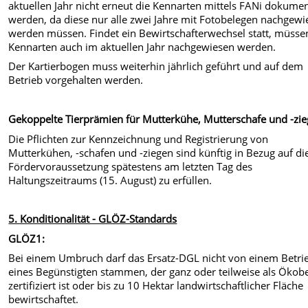
aktuellen Jahr nicht erneut die Kennarten mittels FANi dokumen
werden, da diese nur alle zwei Jahre mit Fotobelegen nachgewi
werden müssen. Findet ein Bewirtschafterwechsel statt, müsse
Kennarten auch im aktuellen Jahr nachgewiesen werden.
Der Kartierbogen muss weiterhin jährlich geführt und auf dem
Betrieb vorgehalten werden.
Gekoppelte Tierprämien für Mutterkühe, Mutterschafe und -zi
Die Pflichten zur Kennzeichnung und Registrierung von
Mutterkühen, -schafen und -ziegen sind künftig in Bezug auf di
Fördervoraussetzung spätestens am letzten Tag des
Haltungszeitraums (15. August) zu erfüllen.
5. Konditionalität - GLÖZ-Standards
GLÖZ1:
Bei einem Umbruch darf das Ersatz-DGL nicht von einem Betri
eines Begünstigten stammen, der ganz oder teilweise als Ökobe
zertifiziert ist oder bis zu 10 Hektar landwirtschaftlicher Fläche
bewirtschaftet.