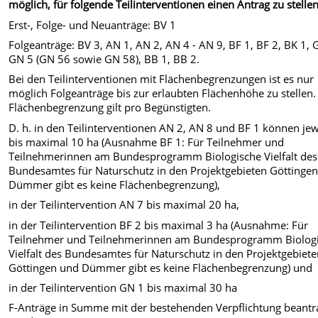
möglich, für folgende Teilinterventionen einen Antrag zu stellen
Erst-, Folge- und Neuanträge: BV 1
Folgeanträge: BV 3, AN 1, AN 2, AN 4 - AN 9, BF 1, BF 2, BK 1, 
GN 5 (GN 56 sowie GN 58), BB 1, BB 2.
Bei den Teilinterventionen mit Flächenbegrenzungen ist es nur
möglich Folgeanträge bis zur erlaubten Flächenhöhe zu stellen.
Flächenbegrenzung gilt pro Begünstigten.
D. h. in den Teilinterventionen AN 2, AN 8 und BF 1 können jew
bis maximal 10 ha (Ausnahme BF 1: Für Teilnehmer und
Teilnehmerinnen am Bundesprogramm Biologische Vielfalt des
Bundesamtes für Naturschutz in den Projektgebieten Göttinge
Dümmer gibt es keine Flächenbegrenzung),
in der Teilintervention AN 7 bis maximal 20 ha,
in der Teilintervention BF 2 bis maximal 3 ha (Ausnahme: Für
Teilnehmer und Teilnehmerinnen am Bundesprogramm Biolog
Vielfalt des Bundesamtes für Naturschutz in den Projektgebiet
Göttingen und Dümmer gibt es keine Flächenbegrenzung) und
in der Teilintervention GN 1 bis maximal 30 ha
F-Anträge in Summe mit der bestehenden Verpflichtung beantr