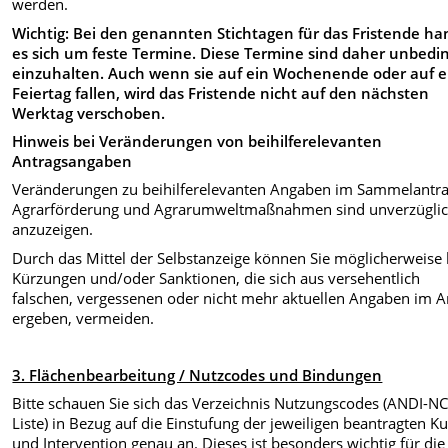
werden.
Wichtig: Bei den genannten Stichtagen für das Fristende ha
es sich um feste Termine. Diese Termine sind daher unbedi
einzuhalten. Auch wenn sie auf ein Wochenende oder auf 
Feiertag fallen, wird das Fristende nicht auf den nächsten
Werktag verschoben.
Hinweis bei Veränderungen von beihilferelevanten
Antragsangaben
Veränderungen zu beihilferelevanten Angaben im Sammelantr
Agrarförderung und Agrarumweltmaßnahmen sind unverzügli
anzuzeigen.
Durch das Mittel der Selbstanzeige können Sie möglicherweise
Kürzungen und/oder Sanktionen, die sich aus versehentlich
falschen, vergessenen oder nicht mehr aktuellen Angaben im A
ergeben, vermeiden.
3. Flächenbearbeitung / Nutzcodes und Bindungen
Bitte schauen Sie sich das Verzeichnis Nutzungscodes (ANDI-N
Liste) in Bezug auf die Einstufung der jeweiligen beantragten Ku
und Intervention genau an. Dieses ist besonders wichtig für die