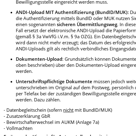
Bewilligungsstelle eingereicht werden muss.
ANDI-Upload MIT Authentifizierung (BundID/MUK):
Du
die Authentifizierung mittels BundID oder MUK nutzen Si
einen sogenannten
sicheren Übermittlungsweg
. In dies
Fall ersetzt der elektronische ANDI-Upload die Papierfor
(gemäß § 3a VwVfG i.V.m. § 9a OZG). Ein Datenbegleitsch
wird dann nicht mehr erzeugt; das Datum des erfolgreic
ANDI-Uploads gilt als rechtlich verbindliches Eingangsda
Dokumenten-Upload
: Grundsätzlich können Dokumente
oben beschrieben) über den Dokumenten-Upload eingere
werden.
Unterschriftspflichtige Dokumente
müssen jedoch weit
unterschrieben im Original auf dem Postweg, persönlich 
per Telefax bei der zuständigen Bewilligungsstelle eingere
werden. Dazu zählen.
- Datenbegleitschein (sofern
nicht
mit BundID/MUK)
- Zusatzerklärung GbR
- Bewirtschafterwechsel im AUKM (Anlage 7a)
- Vollmachten