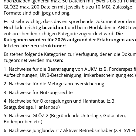
hochzuladen (generell max. 50 Dateien mit jeweils bis zu 10 MB
GLÖZ2 max. 200 Dateien mit jeweils bis zu 10 MB). Zulässige
Formate sind pdf, jpeg und png.
Es ist sehr wichtig, dass das entsprechende Dokument vor dem
Hochladen
richtig bezeichnet
und beim Hochladen in ANDI de
entsprechenden richtigen Kategorie zugeordnet wird.
Die
Kategorien wurden für 2026 aufgrund der Erfahrungen aus
letzten Jahr neu strukturiert.
Es stehen folgende Kategorien zur Verfügung, denen die Doku
zugeordnet werden müssen:
1. Nachweise für die Beantragung von AUKM (z.B. Förderspezif
Aufzeichnungen, UNB-Bescheinigung, Imkerbescheinigung etc.)
2. Nachweise für die Mehrgefahrenversicherung
3. Nachweise für Nutzungsrechte
4. Nachweise für Ökoregelungen und Hanfanbau (z.B.
Saatgutbelege, Hanfanbau)
5. Nachweise GLÖZ 2 (Begründende Unterlage, Gutachten,
Bodenproben etc.)
6. Nachweise Junglandwirt / Aktiver Betriebsinhaber
(z.B. SVLF