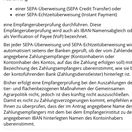
einer SEPA-Überweisung (SEPA Credit Transfer) oder
einer SEPA-Echtzeitüberweisung (Instant Payment)
eine Empfängerüberprüfung durchführen. Diese
Empfängerüberprüfung wird auch als IBAN-Namensabgleich o
als Verification of Payee (VoP) bezeichnet.
Bei jeder SEPA-Überweisung und SEPA-Echtzeitüberweisung wi
automatisiert seitens der Banken geprüft, ob der vom Zahlend
angegebene Zahlungsempfänger (Kontoinhaberin oder
Kontoinhaber des Kontos, auf das die Zahlung erfolgen soll) mi
Bezeichnung des Zahlungsempfängers übereinstimmt, wie sie 
der kontoführenden Bank (Zahlungsdienstleister) hinterlegt ist.
Bisher erfolgt eine Empfängerprüfung bei den Auszahlungen d
tier- und flächenbezogenen Maßnahmen der Gemeinsamen
Agrarpolitik nicht, jedoch ist dies künftig nicht auszuschließen.
Damit es nicht zu Zahlungsverzögerungen kommt, empfehlen 
Ihnen zu überprüfen, dass der im Antrag angegebene Name de
Zahlungsempfängers mit dem bei dem Empfängerinstitut zu de
angegebenen IBAN hinterlegten Namen des Kontoinhabers
übereinstimmt.